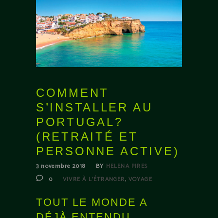
COMMENT
S’INSTALLER AU
PORTUGAL?
(RETRAITÉ ET
PERSONNE ACTIVE)
3 novembre 2018
BY
HELENA PIRES
,
0
VIVRE À L'ÉTRANGER
VOYAGE
TOUT LE MONDE A
DÉJÀ ENTENDU