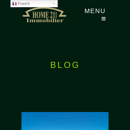
French
MENU
BLOG